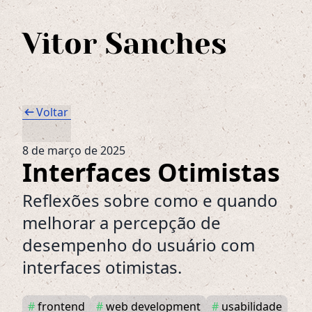
Vitor Sanches
arrow_left_alt
Voltar
8 de março de 2025
Interfaces Otimistas
Reflexões sobre como e quando
melhorar a percepção de
desempenho do usuário com
interfaces otimistas.
#
frontend
#
web development
#
usabilidade