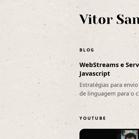
Vitor Sa
BLOG
WebStreams e Serv
Javascript​
Estratégias para envi
de linguagem para o cl
YOUTUBE