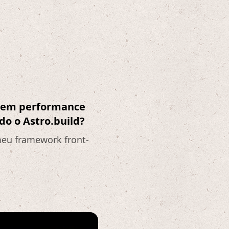
0 em performance
do o Astro.build?​
meu framework front-